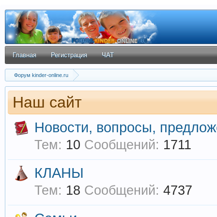
Главная
Регистрация
ЧАТ
Форум kinder-online.ru
Наш сайт
Новости, вопросы, предло
Тем:
10
Сообщений:
1711
КЛАНЫ
Тем:
18
Сообщений:
4737