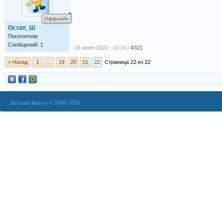
Оффлайн
Остап_Ш
Посетители
Сообщений: 1
18 июня 2022 - 10:14 /
#321
< Назад
1
...
19
20
21
22
Страница 22 из 22
Детский форум © 2008-2026