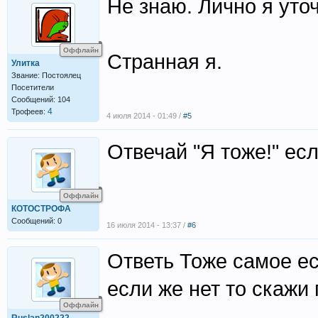
Не знаю. Лично я уточ
Оффлайн
Странная я.
Улитка
Звание: Постоялец
Посетители
Сообщений: 104
4
Трофеев:
4 июля 2014 - 01:49 /
#5
Отвечай "Я тоже!" есл
Оффлайн
КОТОСТРОФА
Сообщений: 0
16 июля 2014 - 13:37 /
#6
Ответь Тоже самое е
если же нет то скажи
Оффлайн