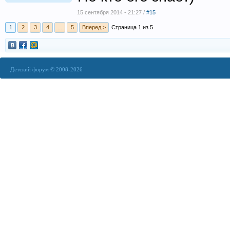
15 сентября 2014 - 21:27 /
#15
1
2
3
4
...
5
Вперед >
Страница 1 из 5
Детский форум © 2008-2026