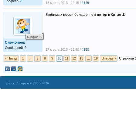
8
Трофеев:
16 марта 2013 - 14:15 /
#149
Любимых песен больше ,чем детей в Китае :D
Оффлайн
Снежочеек
Сообщений: 0
17 марта 2013 - 15:40 /
#150
< Назад
1
...
7
8
9
10
11
12
13
...
19
Вперед >
Страница 1
Детский форум © 2008-2026