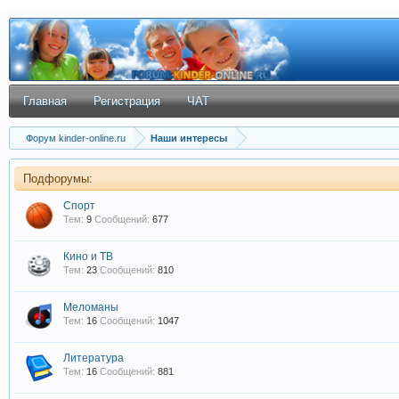
Главная
Регистрация
ЧАТ
Форум kinder-online.ru
Наши интересы
Подфорумы:
Спорт
Тем:
9
Сообщений:
677
Кино и ТВ
Тем:
23
Сообщений:
810
Меломаны
Тем:
16
Сообщений:
1047
Литература
Тем:
16
Сообщений:
881