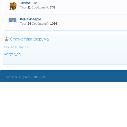
Животные
Тем:
11
Сообщений:
748
Компьютеры
Тем:
24
Сообщений:
1036
Статистика форума
Сейчас онлайн: 1
Маруся_эд
Детский форум © 2008-2026