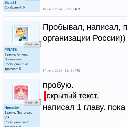
Sivia91
Сообщений: 0
10 июня 2014 - 21:00 /
#69
Пробывал, написал, п
организации России))
Оффлайн
PIRATE
Звание: Активист
Посетители
Сообщений: 128
5
Трофеев:
17 июня 2014 - 13:45 /
#70
пробую.
скрытый текст.
Оффлайн
написал 1 главу. пок
Никнейм
Звание: Постоялец
VIP
Сообщений: 477