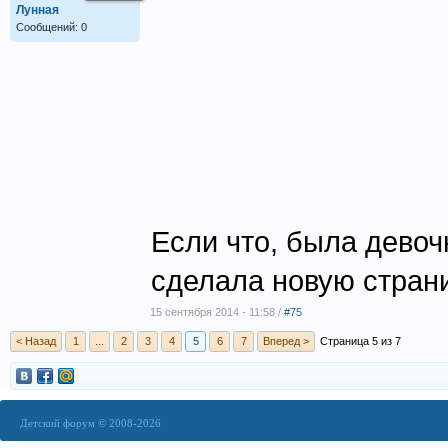
Лунная
Сообщений: 0
Если что, была девочк
сделала новую страни
15 сентября 2014 - 11:58 /
#75
< Назад
1
...
2
3
4
5
6
7
Вперед >
Страница 5 из 7
Детский форум © 2008-2026