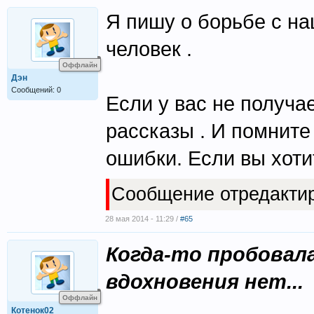
Я пишу о борьбе с на
человек .
Оффлайн
Дэн
Сообщений: 0
Если у вас не получае
рассказы . И помните 
ошибки. Если вы хоти
Сообщение отредакти
28 мая 2014 - 11:29 /
#65
Когда-то пробовала
вдохновения нет...
Оффлайн
Котенок02