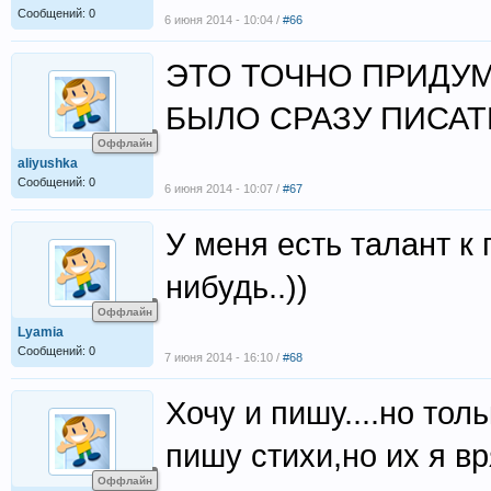
Сообщений: 0
6 июня 2014 - 10:04 /
#66
ЭТО ТОЧНО ПРИДУМ
БЫЛО СРАЗУ ПИСАТ
Оффлайн
aliyushka
Сообщений: 0
6 июня 2014 - 10:07 /
#67
У меня есть талант к 
нибудь..))
Оффлайн
Lyamia
Сообщений: 0
7 июня 2014 - 16:10 /
#68
Хочу и пишу....но то
пишу стихи,но их я вр
Оффлайн