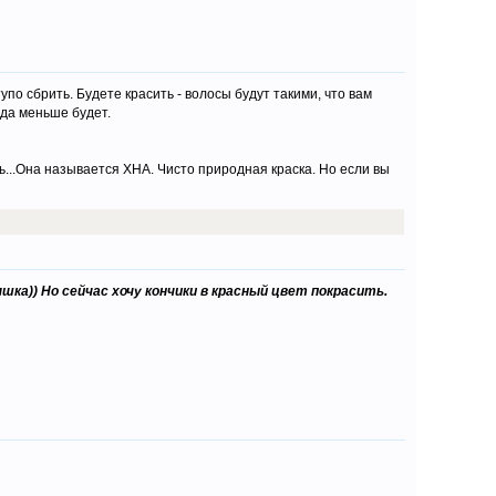
по сбрить. Будете красить - волосы будут такими, что вам
да меньше будет.
ть...Она называется ХНА. Чисто природная краска. Но если вы
Няшка)) Но сейчас хочу кончики в красный цвет покрасить.