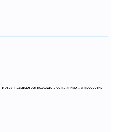
 и это я называеться подсадила ее на аниме ... я проооотив!