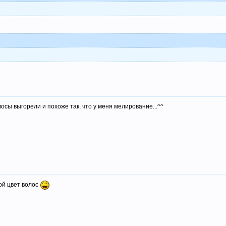
осы выгорели и похоже так, что у меня мелирование...^^
ой цвет волос