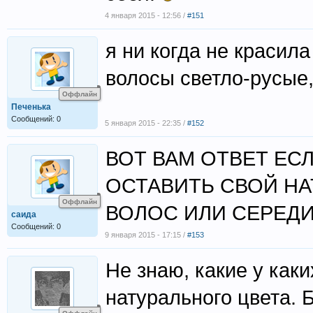
4 января 2015 - 12:56 /
#151
я ни когда не красила
волосы светло-русые,
Оффлайн
Печенька
Сообщений: 0
5 января 2015 - 22:35 /
#152
ВОТ ВАМ ОТВЕТ ЕС
ОСТАВИТЬ СВОЙ НА
Оффлайн
ВОЛОС ИЛИ СЕРЕД
саида
Сообщений: 0
9 января 2015 - 17:15 /
#153
Не знаю, какие у как
натурального цвета. Б