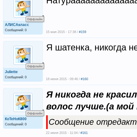
Натурааааааааааааа
Оффлайн
АЛИСАкласс
Сообщений: 0
15 мая 2015 - 17:38 /
#159
Я шатенка, никогда не
Оффлайн
Juliette
Сообщений: 0
18 июня 2015 - 09:46 /
#160
Я никогда не краси
волос лучше.(а мо
Оффлайн
КоТеНоК800
Сообщение отредакт
Сообщений: 0
22 июня 2015 - 11:04 /
#161