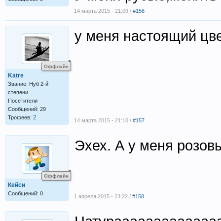
14 марта 2015 - 21:09 /
#156
у меня настоящий цве
Оффлайн
Katre
Звание: Нуб 2-й
степени
Посетители
Сообщений: 29
2
Трофеев:
14 марта 2015 - 21:10 /
#157
Эхех. А у меня розов
Оффлайн
Кейси
Сообщений: 0
1 апреля 2015 - 23:22 /
#158