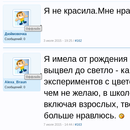
Я не красила.Мне нра
Оффлайн
Дюймовочка
Сообщений: 0
3 июля 2015 - 19:25 /
#162
Я имела от рождения 
выцвел до светло - к
Оффлайн
экспериментов с цвет
Alexa_Braun
Сообщений: 0
чем не желаю, в школе
включая взрослых, тв
больше нравлюсь.
7 июля 2015 - 14:44 /
#163