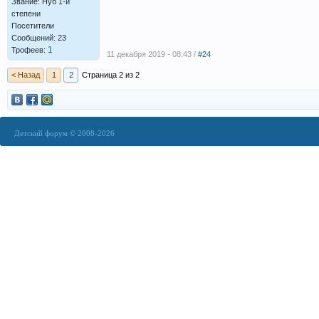
Звание: Нуб 1-й
степени
Посетители
Сообщений: 23
1
Трофеев:
11 декабря 2019 - 08:43 /
#24
< Назад
1
2
Страница 2 из 2
Детский форум © 2008-2026