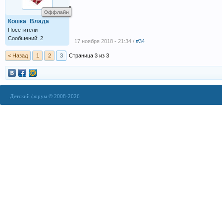
Оффлайн
Кошка_Влада
Посетители
Сообщений: 2
17 ноября 2018 - 21:34 /
#34
< Назад
1
2
3
Страница 3 из 3
Детский форум © 2008-2026