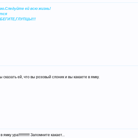
ю.Следуйте ей всю жизнь!
ится
БЕГИТЕ,ГЛУПЦЫ!!!
сказать ей, что вы розовый слоник и вы какаете в ямку.
ямку ура!!!!!!!!!!!! Запомните какает...