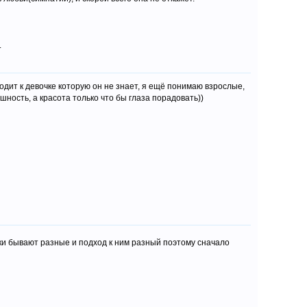
.
ходит к девочке которую он не знает, я ещё понимаю взрослые,
ность, а красота только что бы глаза порадовать))
шки бывают разные и подход к ним разный поэтому сначало