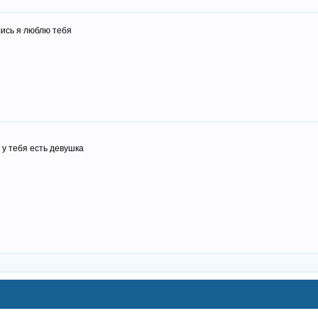
ись я люблю тебя
у тебя есть девушка