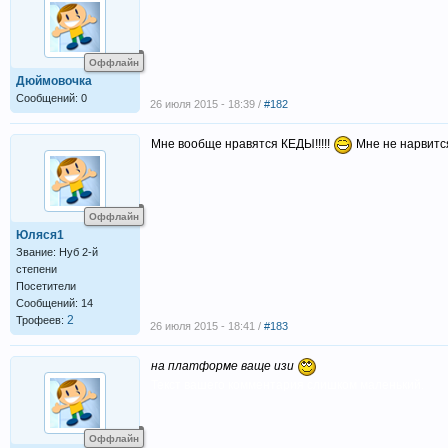
Оффлайн
Дюймовочка
Сообщений: 0
26 июля 2015 - 18:39 /
#182
Мне вообще нравятся КЕДЫ!!!!!
Мне не нарвится
Оффлайн
Юляся1
Звание: Нуб 2-й
степени
Посетители
Сообщений: 14
2
Трофеев:
26 июля 2015 - 18:41 /
#183
на платформе ваще изи
Текст вашего комментария слишком маленький.
Оффлайн