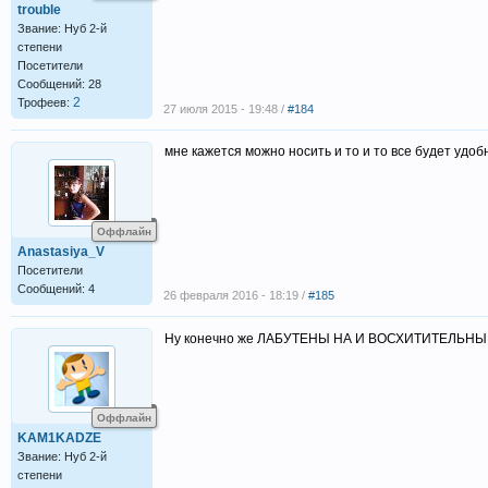
trouble
Звание: Нуб 2-й
степени
Посетители
Сообщений: 28
2
Трофеев:
27 июля 2015 - 19:48 /
#184
мне кажется можно носить и то и то все будет удоб
Оффлайн
Anastasiya_V
Посетители
Сообщений: 4
26 февраля 2016 - 18:19 /
#185
Ну конечно же ЛАБУТЕНЫ НА И ВОСХИТИТЕЛЬН
Оффлайн
KAM1KADZE
Звание: Нуб 2-й
степени