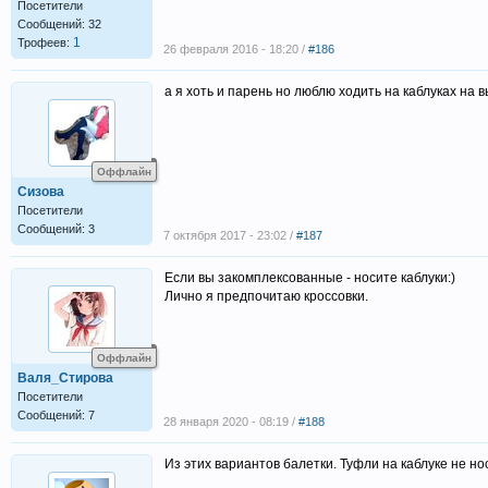
Посетители
Сообщений: 32
1
Трофеев:
26 февраля 2016 - 18:20 /
#186
а я хоть и парень но люблю ходить на каблуках на 
Оффлайн
Сизова
Посетители
Сообщений: 3
7 октября 2017 - 23:02 /
#187
Если вы закомплексованные - носите каблуки:)
Лично я предпочитаю кроссовки.
Оффлайн
Валя_Стирова
Посетители
Сообщений: 7
28 января 2020 - 08:19 /
#188
Из этих вариантов балетки. Туфли на каблуке не нос