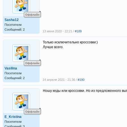
Оффлайн
Sasha12
Посетители
Сообщений: 2
13 июня 2020 - 22:21 /
#189
Только исключительно кроссовки:)
Лучше всего.
Оффлайн
Vasilina
Посетители
Сообщений: 2
14 апреля 2021 - 21:36 /
#190
Ношу кеды или кроссовки. Но из предложенного вы
Оффлайн
E_Kristina
Посетители
Сообщений: 3