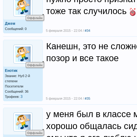
тоже так случилось
Оффлайн
Джем
Сообщений: 0
5 февраля 2015 - 22:04 /
#34
Канешн, это не сложно
позор и все такое
Оффлайн
Енотик
Звание: Нуб 2-й
степени
Посетители
Сообщений: 36
3
Трофеев:
5 февраля 2015 - 22:04 /
#35
у меня был в классе 
хорошо общалась сиде
Оффлайн