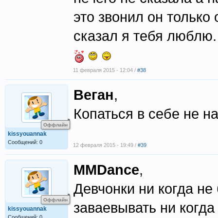
это звонил он только 
сказал я тебя люблю.
11 февраля 2015 - 12:04 /
#38
Веган
,
Копаться в себе не н
Оффлайн
kissyouannak
Сообщений: 0
12 февраля 2015 - 19:49 /
#39
MMDance
,
Девчонки ни когда не
Оффлайн
заваевывать ни когда
kissyouannak
Сообщений: 0