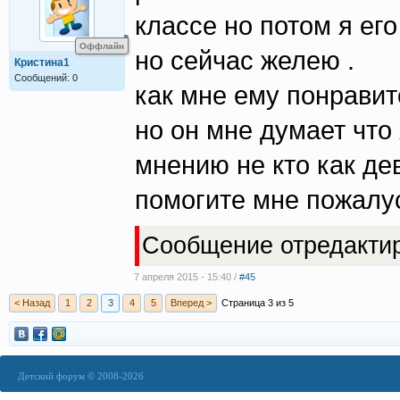
классе но потом я ег
Оффлайн
но сейчас желею .
Кристина1
Сообщений: 0
как мне ему понравит
но он мне думает что 
мнению не кто как де
помогите мне пожалуста!
Сообщение отредакти
7 апреля 2015 - 15:40 /
#45
< Назад
1
2
3
4
5
Вперед >
Страница 3 из 5
Детский форум © 2008-2026