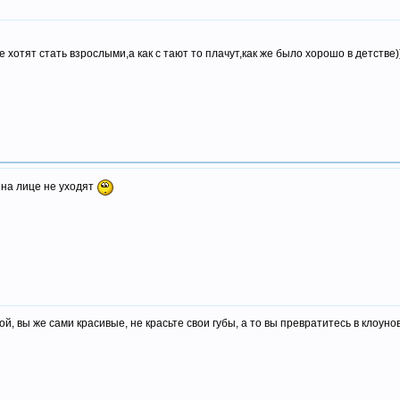
 хотят стать взрослыми,а как с тают то плачут,как же было хорошо в детстве))
 на лице не уходят
й, вы же сами красивые, не красьте свои губы, а то вы превратитесь в клоунов