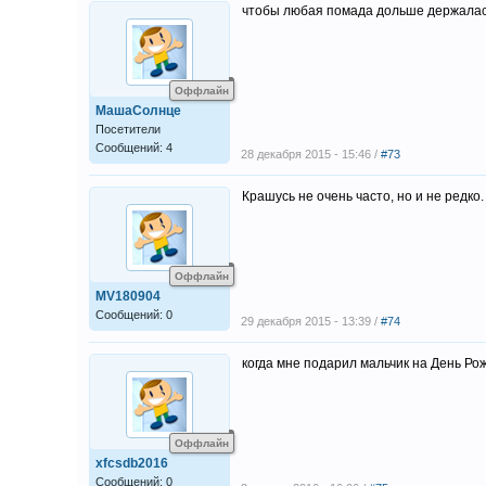
чтобы любая помада дольше держалась
Оффлайн
МашаСолнце
Посетители
Сообщений: 4
28 декабря 2015 - 15:46 /
#73
Крашусь не очень часто, но и не редк
Оффлайн
MV180904
Сообщений: 0
29 декабря 2015 - 13:39 /
#74
когда мне подарил мальчик на День Ро
Оффлайн
xfcsdb2016
Сообщений: 0