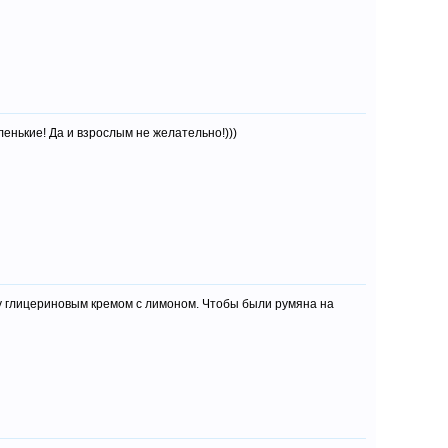
ленькие! Да и взрослым не желательно!)))
жу глицериновым кремом с лимоном. Чтобы были румяна на